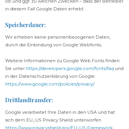
ob und ggf. zu welchen Zwecken – dass der Betreiber
in diesem Fall Google Daten erhebt.
Speicherdauer:
Wir erheben keine personenbezogenen Daten,
durch die Einbindung von Google Webfonts.
Weitere Informationen zu Google Web Fonts finden
Sie unter
https://developers.google.com/fonts/faq
und
in der Datenschutzerklärung von Google:
https://www.google.com/policies/privacy/
.
Drittlandtransfer:
Google verarbeitet Ihre Daten in den USA und hat
sich dem EU_US Privacy Shield unterworfen
https://www.privacyshield.gov/EU-US-Framework
.